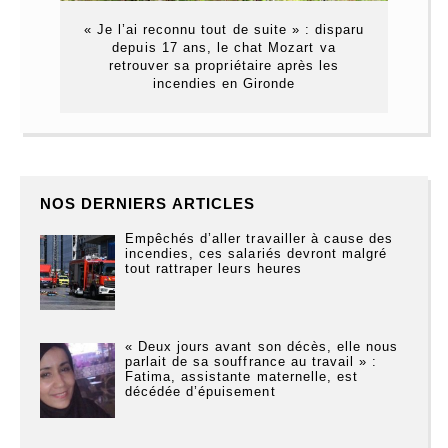
« Je l’ai reconnu tout de suite » : disparu
depuis 17 ans, le chat Mozart va
retrouver sa propriétaire après les
incendies en Gironde
NOS DERNIERS ARTICLES
Empêchés d’aller travailler à cause des
incendies, ces salariés devront malgré
tout rattraper leurs heures
« Deux jours avant son décès, elle nous
parlait de sa souffrance au travail » :
Fatima, assistante maternelle, est
décédée d’épuisement