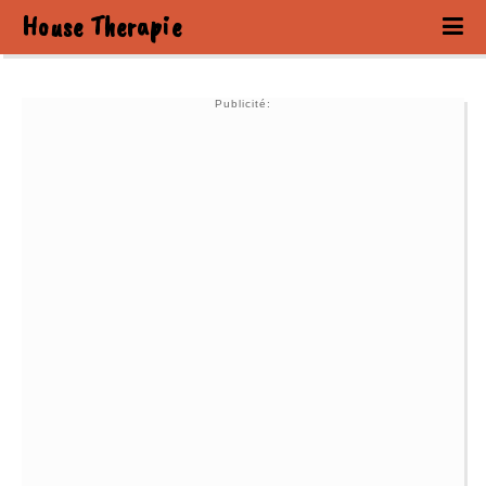
House Therapie
Publicité: