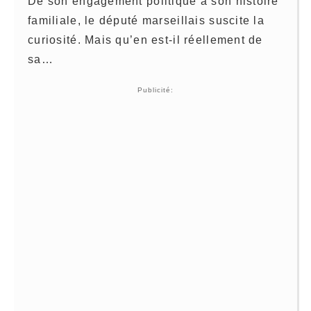
De son engagement politique à son histoire
familiale, le député marseillais suscite la
curiosité. Mais qu’en est-il réellement de
sa…
Publicité: