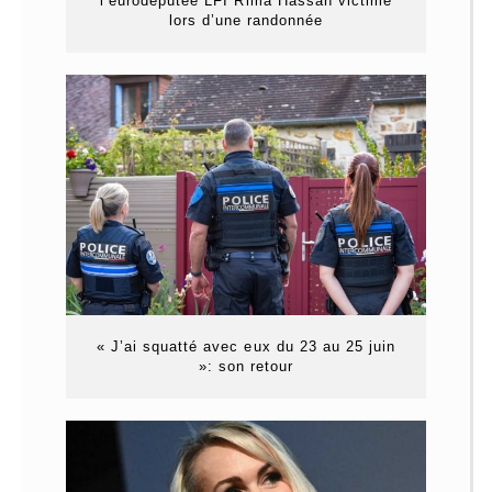
l’eurodéputée LFI Rima Hassan victime
lors d’une randonnée
« J’ai squatté avec eux du 23 au 25 juin
»: son retour