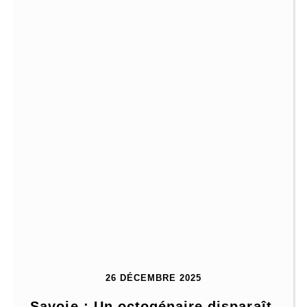
26 DÉCEMBRE 2025
Savoie : Un octogénaire disparaît 