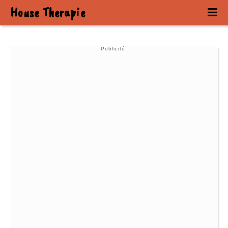
House Therapie
Publicité: