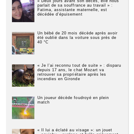
« Deux jours avant son décès, elle nous
parlait de sa souffrance au travail » :
Fatima, assistante maternelle, est
décédée d’épuisement
Un bébé de 20 mois décède après avoir
été oublié dans la voiture sous près de
40 °C
« Je l’ai reconnu tout de suite » : disparu
depuis 17 ans, le chat Mozart va
retrouver sa propriétaire après les
incendies en Gironde
Un joueur décède foudroyé en plein
match
« Il lui a éclaté au visage »: un jouet