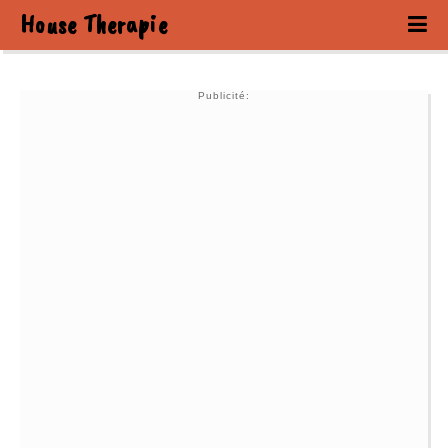
House Therapie
Publicité: