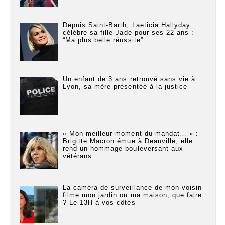
Depuis Saint-Barth, Laeticia Hallyday
célèbre sa fille Jade pour ses 22 ans :
“Ma plus belle réussite”
Un enfant de 3 ans retrouvé sans vie à
Lyon, sa mère présentée à la justice
« Mon meilleur moment du mandat… » :
Brigitte Macron émue à Deauville, elle
rend un hommage bouleversant aux
vétérans
La caméra de surveillance de mon voisin
filme mon jardin ou ma maison, que faire
? Le 13H à vos côtés