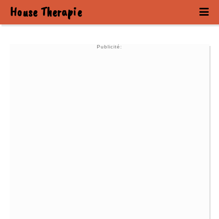
House Therapie
Publicité: