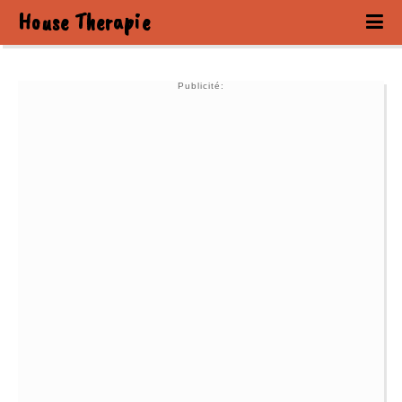
House Therapie
Publicité: