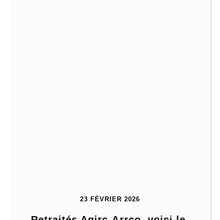
23 FÉVRIER 2026
Retraités Agirc-Arrco, voici le 