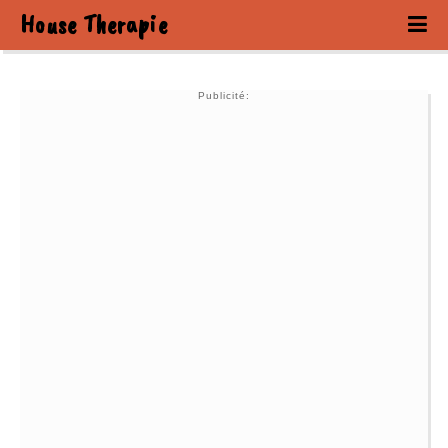
House Therapie
Publicité: