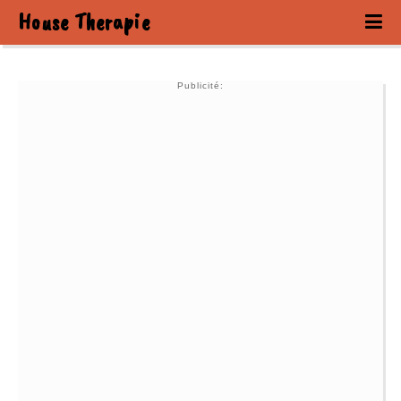
House Therapie
Publicité: