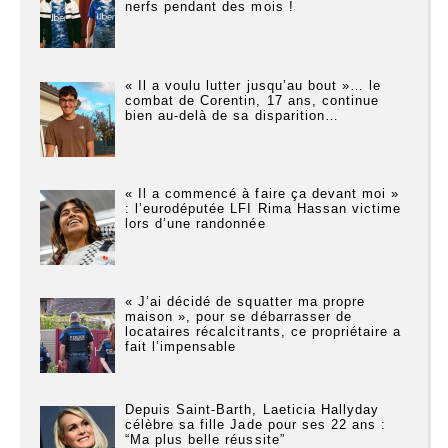
nerfs pendant des mois !
« Il a voulu lutter jusqu’au bout »… le
combat de Corentin, 17 ans, continue
bien au-delà de sa disparition…
« Il a commencé à faire ça devant moi »
: l’eurodéputée LFI Rima Hassan victime
lors d’une randonnée
« J’ai décidé de squatter ma propre
maison », pour se débarrasser de
locataires récalcitrants, ce propriétaire a
fait l’impensable
Depuis Saint-Barth, Laeticia Hallyday
célèbre sa fille Jade pour ses 22 ans :
“Ma plus belle réussite”