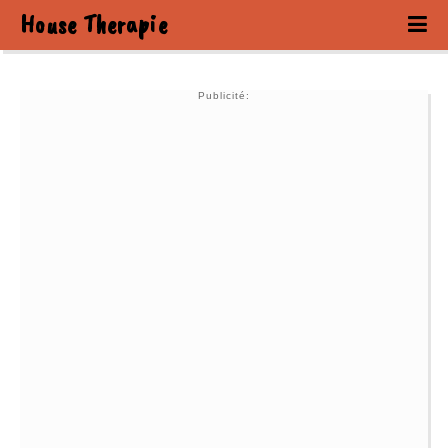
House Therapie
Publicité: