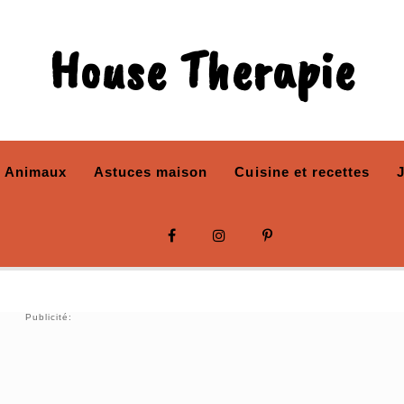
House Therapie
Animaux
Astuces maison
Cuisine et recettes
Publicité: