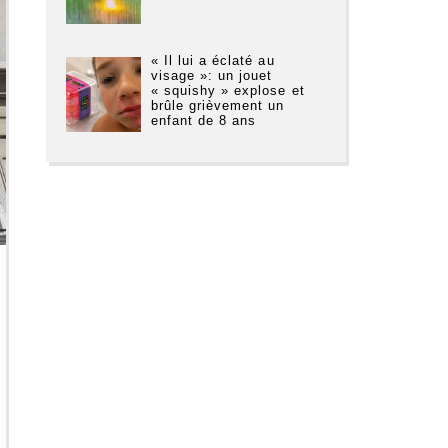
« Il lui a éclaté au
visage »: un jouet
« squishy » explose et
brûle grièvement un
enfant de 8 ans