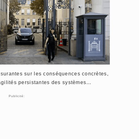
assurantes sur les conséquences concrètes,
fragilités persistantes des systèmes…
Publicité: