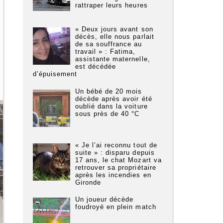
rattraper leurs heures
« Deux jours avant son
décès, elle nous parlait
de sa souffrance au
travail » : Fatima,
assistante maternelle,
est décédée
d’épuisement
Un bébé de 20 mois
décède après avoir été
oublié dans la voiture
sous près de 40 °C
« Je l’ai reconnu tout de
suite » : disparu depuis
17 ans, le chat Mozart va
retrouver sa propriétaire
après les incendies en
Gironde
Un joueur décède
foudroyé en plein match