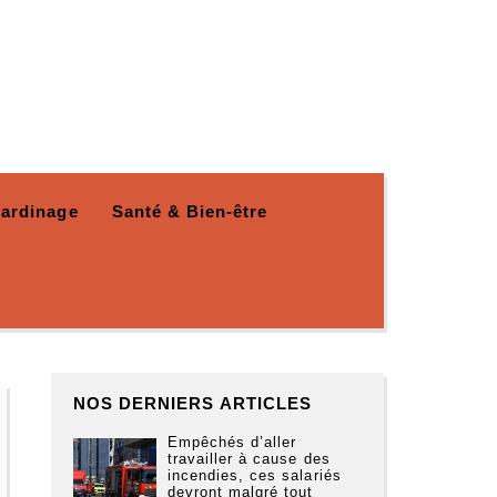
Jardinage
Santé & Bien-être
NOS DERNIERS ARTICLES
Empêchés d’aller
travailler à cause des
incendies, ces salariés
devront malgré tout