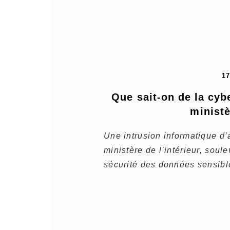
1
Que sait-on de la cybe
ministè
Une intrusion informatique d
ministère de l’intérieur, soul
sécurité des données sensible