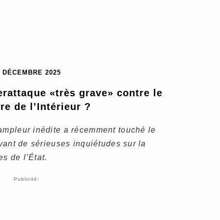
7 DÉCEMBRE 2025
rattaque «très grave» contre le 
re de l’Intérieur ?
’ampleur inédite a récemment touché le
evant de sérieuses inquiétudes sur la
s de l’État.
Publicité: