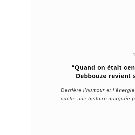
“Quand on était cen
Debbouze revient s
Derrière l’humour et l’énerg
cache une histoire marquée p