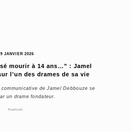
19 JANVIER 2026
sé mourir à 14 ans…” : Jamel 
ur l’un des drames de sa vie
ie communicative de Jamel Debbouze se
ar un drame fondateur.
Publicité: