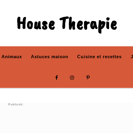
House Therapie
Animaux
Astuces maison
Cuisine et recettes
Publicité: