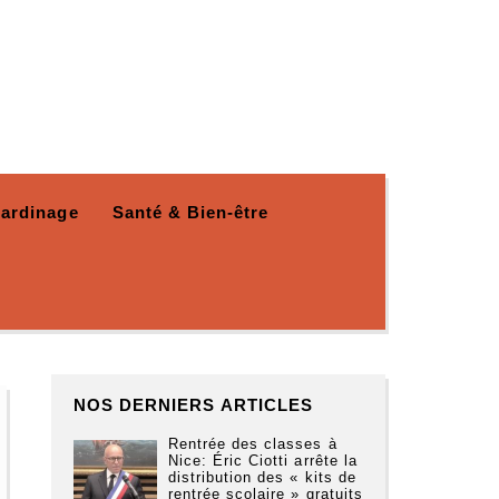
Jardinage
Santé & Bien-être
NOS DERNIERS ARTICLES
Rentrée des classes à
Nice: Éric Ciotti arrête la
distribution des « kits de
rentrée scolaire » gratuits