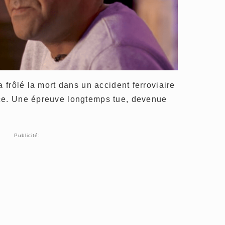
a frôlé la mort dans un accident ferroviaire
ce. Une épreuve longtemps tue, devenue
Publicité: