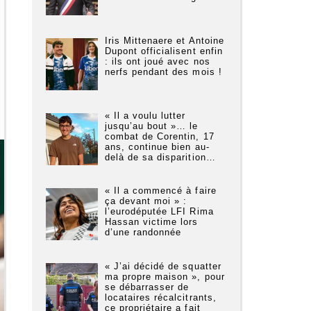
Iris Mittenaere et Antoine
Dupont officialisent enfin
: ils ont joué avec nos
nerfs pendant des mois !
« Il a voulu lutter
jusqu’au bout »… le
combat de Corentin, 17
ans, continue bien au-
delà de sa disparition…
« Il a commencé à faire
ça devant moi » :
l’eurodéputée LFI Rima
Hassan victime lors
d’une randonnée
« J’ai décidé de squatter
ma propre maison », pour
se débarrasser de
locataires récalcitrants,
ce propriétaire a fait