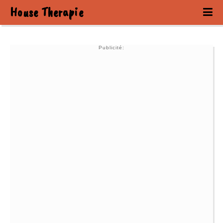
House Therapie
Publicité: