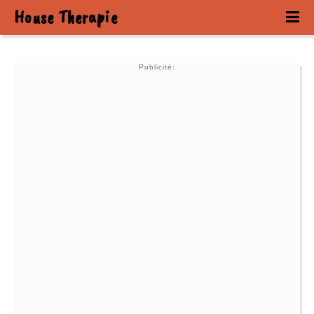
House Therapie
Publicité: