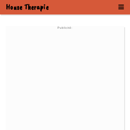
House Therapie
Publicité: