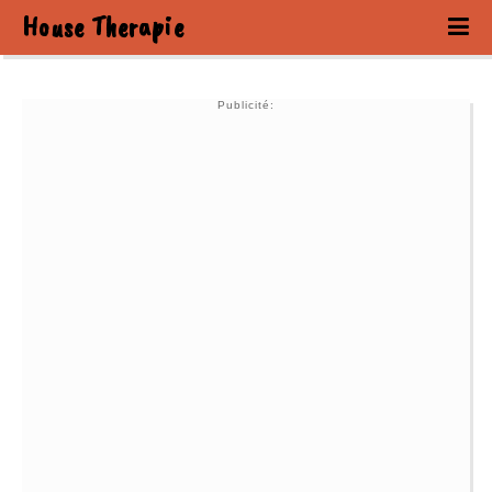
House Therapie
Publicité: