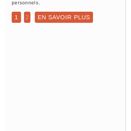
personnels.
1
2
EN SAVOIR PLUS