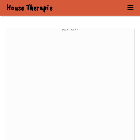
House Therapie
Publicité: