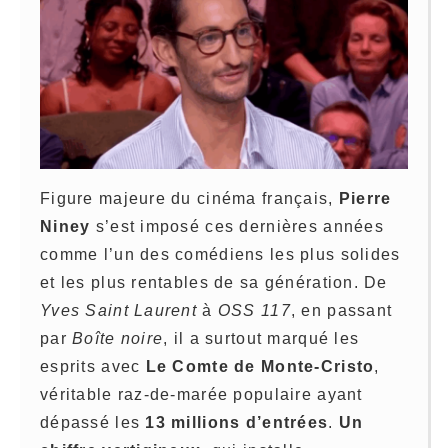
Figure majeure du cinéma français,
Pierre
Niney
s’est imposé ces dernières années
comme l’un des comédiens les plus solides
et les plus rentables de sa génération. De
Yves Saint Laurent
à
OSS 117
, en passant
par
Boîte noire
, il a surtout marqué les
esprits avec
Le Comte de Monte-Cristo
,
véritable raz-de-marée populaire ayant
dépassé les
13 millions d’entrées
.
Un