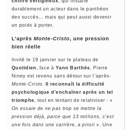
chiffre vertigineux
, qui installe
durablement un acteur dans le panthéon
des succès… mais qui peut aussi devenir
un poids à porter.
L’après
Monte-Cristo
, une pression
bien réelle
Invité le 19 janvier sur le plateau de
Quotidien
, face à
Yann Barthès
, Pierre
Niney est revenu sans détour sur l’après-
Monte-Cristo
.
Il reconnaît la difficulté
psychologique d’enchaîner après un tel
triomphe
, tout en tentant de relativiser : «
On essaie de ne pas trop se mettre la
pression déjà, parce que 13 millions, c’est
une fois dans une carrière, a priori
». Une