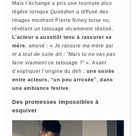
Mais l’échange a pris une tournure plus
légère lorsque
Quotidien
a diffusé des
images montrant Pierre Niney torse nu,
révélant un tatouage récemment réalisé.
L’acteur a aussitôt tenu à rassurer sa
mère
, amusé : «
Je rassure ma mère qui
m’a tout de suite dit : “Mais tu ne vas pas
faire vraiment ce tatouage ?”
». Avant
d’expliquer l’origine du défi :
une soirée
entre acteurs, “un peu arrosée”, dans
une ambiance festive
.
Des promesses impossibles à
esquiver