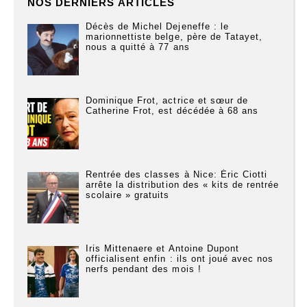
NOS DERNIERS ARTICLES
Décès de Michel Dejeneffe : le
marionnettiste belge, père de Tatayet,
nous a quitté à 77 ans
Dominique Frot, actrice et sœur de
Catherine Frot, est décédée à 68 ans
Rentrée des classes à Nice: Éric Ciotti
arrête la distribution des « kits de rentrée
scolaire » gratuits
Iris Mittenaere et Antoine Dupont
officialisent enfin : ils ont joué avec nos
nerfs pendant des mois !