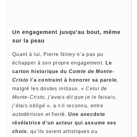
Un engagement jusqu’au bout, même
sur la peau
Quant à lui, Pierre Niney n’a pas pu
échapper à son propre engagement.
Le
carton historique du
Comte de Monte-
Cristo
l’a contraint à honorer sa parole
,
malgré les doutes initiaux. «
Celui de
Monte-Cristo, j’avais dit que je le faisais,
j’étais obligé
», a-t-il reconnu, entre
autodérision et fierté.
Une anecdote
révélatrice d’un acteur qui assume ses
choix
, qu’ils soient artistiques ou