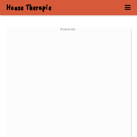
House Therapie
Publicité: