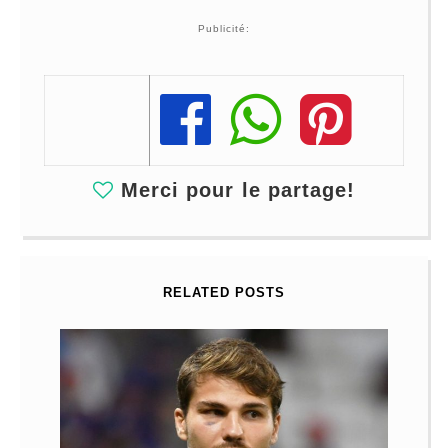
Publicité:
Share
Share
Share
Merci pour le partage!
RELATED POSTS