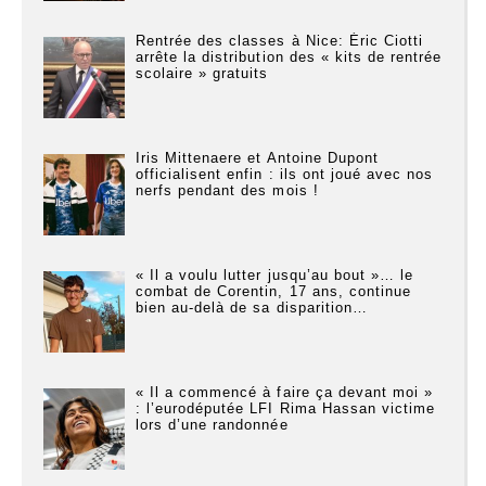
Rentrée des classes à Nice: Éric Ciotti
arrête la distribution des « kits de rentrée
scolaire » gratuits
Iris Mittenaere et Antoine Dupont
officialisent enfin : ils ont joué avec nos
nerfs pendant des mois !
« Il a voulu lutter jusqu’au bout »… le
combat de Corentin, 17 ans, continue
bien au-delà de sa disparition…
« Il a commencé à faire ça devant moi »
: l’eurodéputée LFI Rima Hassan victime
lors d’une randonnée