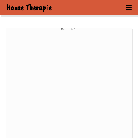
House Therapie
Publicité: