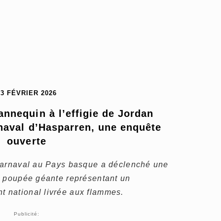
13 FÉVRIER 2026
nnequin à l’effigie de Jordan 
naval d’Hasparren, une enquête 
ouverte
carnaval au Pays basque a déclenché une
e poupée géante représentant un
 national livrée aux flammes.
Publicité: