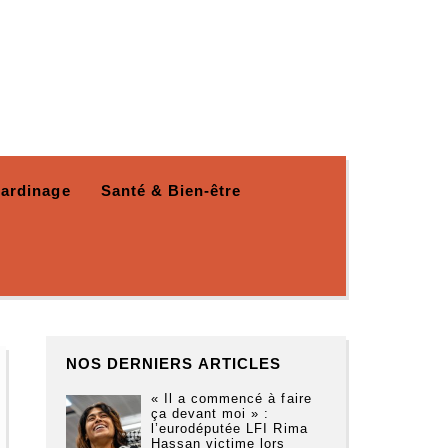
Jardinage
Santé & Bien-être
NOS DERNIERS ARTICLES
« Il a commencé à faire
ça devant moi » :
l’eurodéputée LFI Rima
Hassan victime lors