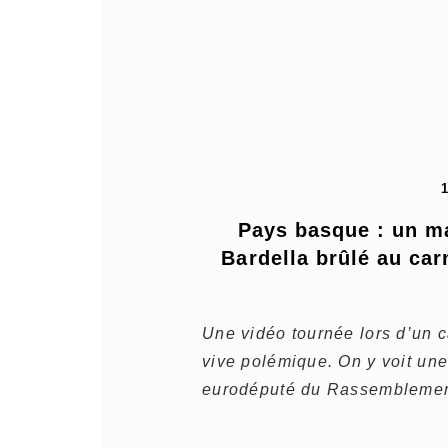
Pays basque : un ma
Bardella brûlé au car
Une vidéo tournée lors d’un 
vive polémique. On y voit un
eurodéputé du Rassemblement