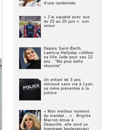
d’une randonnée
« J’ai squatté avec eux
du 23 au 25 juin »: son
retour
Depuis Saint-Barth,
Laeticia Hallyday célèbre
sa fille Jade pour ses 22
ans : “Ma plus belle
réussite”
Un enfant de 3 ans
retrouvé sans vie à Lyon,
sa mère présentée à la
justice
« Mon meilleur moment
du mandat… » : Brigitte
Macron émue à
Deauville, elle rend un
hommage bouleversant