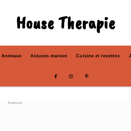
House Therapie
Animaux
Astuces maison
Cuisine et recettes
Publicité: