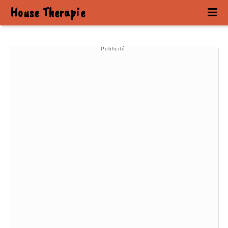
House Therapie
Publicité: