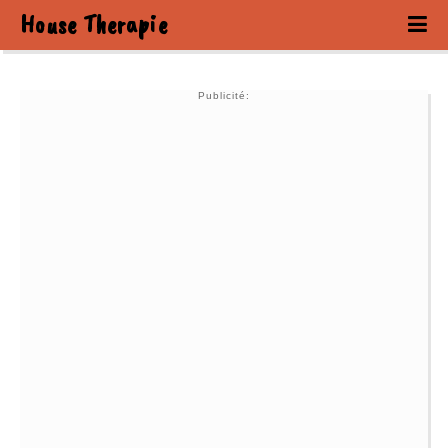
House Therapie
Publicité: