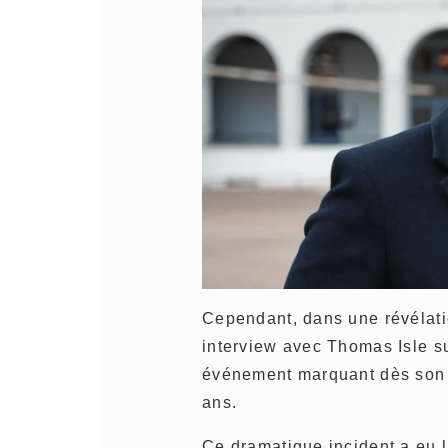
Cependant, dans une révélatio
interview avec Thomas Isle s
événement marquant dès son pl
ans.
Ce dramatique incident a eu 