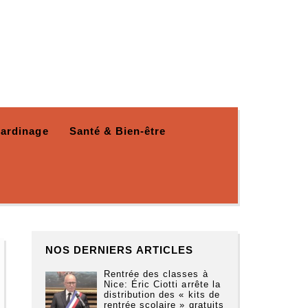
Jardinage
Santé & Bien-être
NOS DERNIERS ARTICLES
Rentrée des classes à
Nice: Éric Ciotti arrête la
distribution des « kits de
rentrée scolaire » gratuits