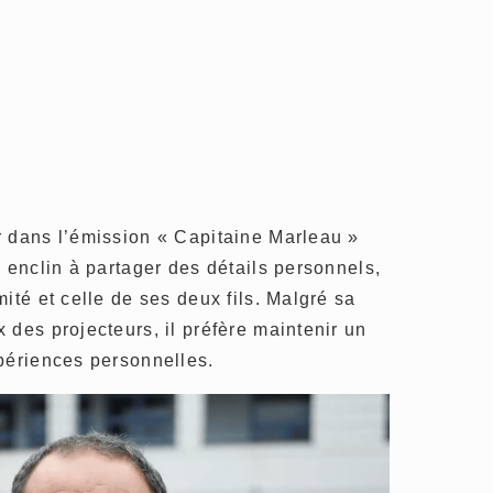
r dans l’émission « Capitaine Marleau »
u enclin à partager des détails personnels,
ité et celle de ses deux fils. Malgré sa
 des projecteurs, il préfère maintenir un
périences personnelles.