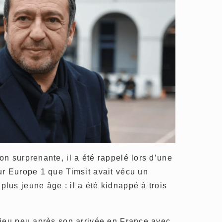
n surprenante, il a été rappelé lors d’une
ur Europe 1 que Timsit avait vécu un
us jeune âge : il a été kidnappé à trois
lieu peu après son arrivée en France avec