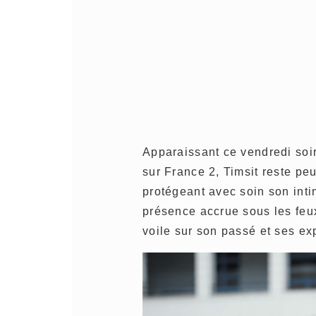
Apparaissant ce vendredi soi
sur France 2, Timsit reste pe
protégeant avec soin son intim
présence accrue sous les feux
voile sur son passé et ses ex