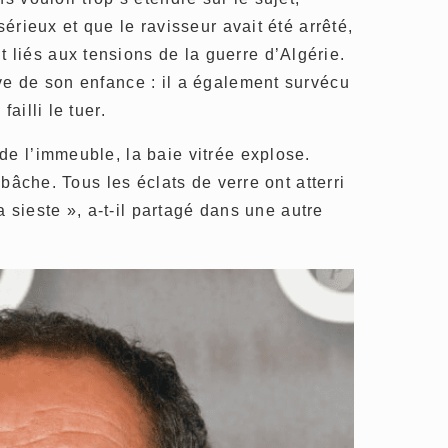
sérieux et que le ravisseur avait été arrêté,
liés aux tensions de la guerre d’Algérie.
ve de son enfance : il a également survécu
ailli le tuer.
de l’immeuble, la baie vitrée explose.
a bâche. Tous les éclats de verre ont atterri
 la sieste », a-t-il partagé dans une autre