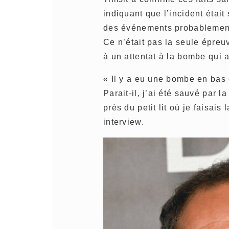
indiquant que l’incident était 
des événements probablement 
Ce n’était pas la seule épreu
à un attentat à la bombe qui a f
« Il y a eu une bombe en bas 
Parait-il, j’ai été sauvé par l
près du petit lit où je faisais
interview.