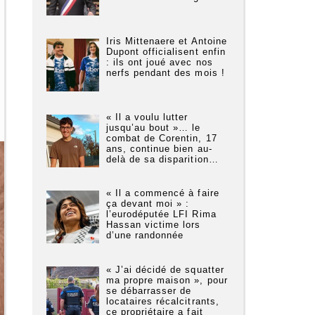
Iris Mittenaere et Antoine
Dupont officialisent enfin
: ils ont joué avec nos
nerfs pendant des mois !
« Il a voulu lutter
jusqu’au bout »… le
combat de Corentin, 17
ans, continue bien au-
delà de sa disparition…
« Il a commencé à faire
ça devant moi » :
l’eurodéputée LFI Rima
Hassan victime lors
d’une randonnée
« J’ai décidé de squatter
ma propre maison », pour
se débarrasser de
locataires récalcitrants,
ce propriétaire a fait