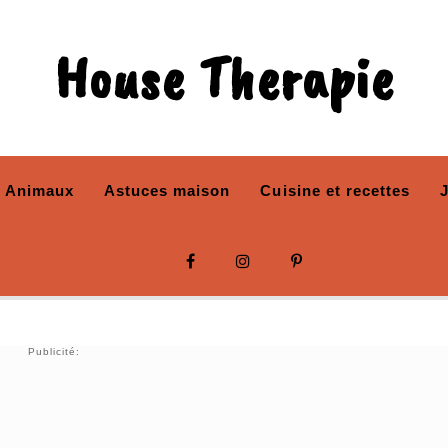
House Therapie
Animaux
Astuces maison
Cuisine et recettes
Publicité: