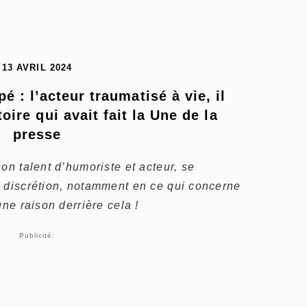
13 AVRIL 2024
é : l’acteur traumatisé à vie, il 
oire qui avait fait la Une de la 
presse
on talent d’humoriste et acteur, se
e discrétion, notamment en ce qui concerne
une raison derrière cela !
Publicité: