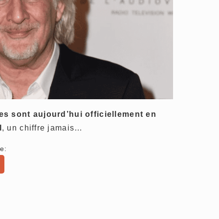
s sont aujourd’hui officiellement en
l
, un chiffre jamais…
e: