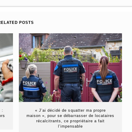
RELATED POSTS
 :
« J’ai décidé de squatter ma propre
ors
maison », pour se débarrasser de locataires
récalcitrants, ce propriétaire a fait
l’impensable