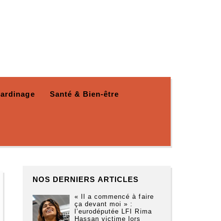
Jardinage
Santé & Bien-être
NOS DERNIERS ARTICLES
« Il a commencé à faire
ça devant moi » :
l’eurodéputée LFI Rima
Hassan victime lors