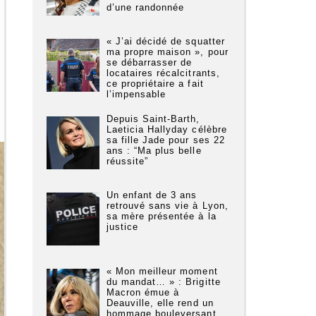
d’une randonnée
« J’ai décidé de squatter
ma propre maison », pour
se débarrasser de
locataires récalcitrants,
ce propriétaire a fait
l’impensable
Depuis Saint-Barth,
Laeticia Hallyday célèbre
sa fille Jade pour ses 22
ans : “Ma plus belle
réussite”
Un enfant de 3 ans
retrouvé sans vie à Lyon,
sa mère présentée à la
justice
« Mon meilleur moment
du mandat… » : Brigitte
Macron émue à
Deauville, elle rend un
hommage bouleversant