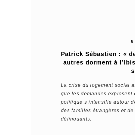
8
Patrick Sébastien : « 
autres dorment à l’Ibis
s
La crise du logement social a
que les demandes explosent e
politique s’intensifie autour 
des familles étrangères et de
délinquants.