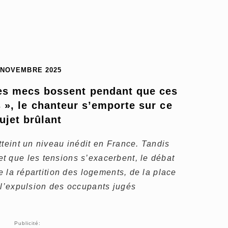
 NOVEMBRE 2025
des mecs bossent pendant que ces 
 », le chanteur s’emporte sur ce 
ujet brûlant
tteint un niveau inédit en France. Tandis
t que les tensions s’exacerbent, le débat
de la répartition des logements, de la place
 l’expulsion des occupants jugés
Publicité: