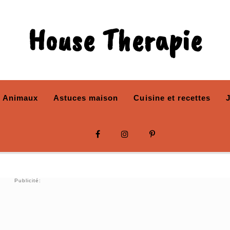
House Therapie
Animaux
Astuces maison
Cuisine et recettes
Publicité: