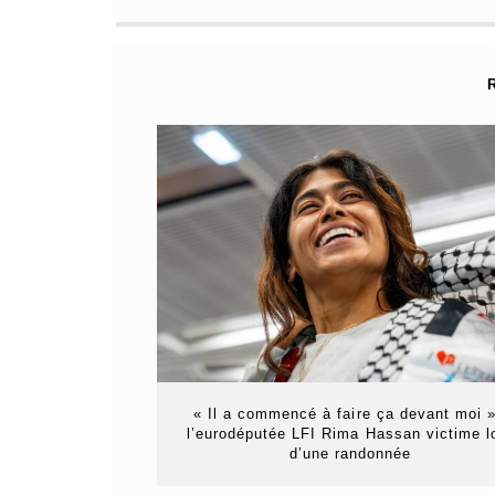
« Il a commencé à faire ça devant moi »
l’eurodéputée LFI Rima Hassan victime l
d’une randonnée