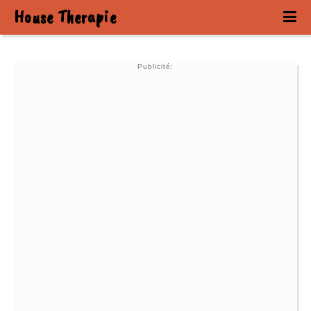
House Therapie
Publicité: