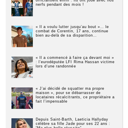
officialisent enfin : ils ont joué avec nos
nerfs pendant des mois !
« Il a voulu lutter jusqu’au bout »… le
combat de Corentin, 17 ans, continue
bien au-delà de sa disparition…
« Il a commencé à faire ça devant moi »
: l’eurodéputée LFI Rima Hassan victime
lors d’une randonnée
« J’ai décidé de squatter ma propre
maison », pour se débarrasser de
locataires récalcitrants, ce propriétaire a
fait l’impensable
Depuis Saint-Barth, Laeticia Hallyday
célèbre sa fille Jade pour ses 22 ans :
“Ma plus belle réussite”