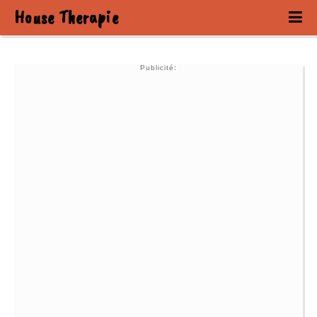
House Therapie
Publicité: