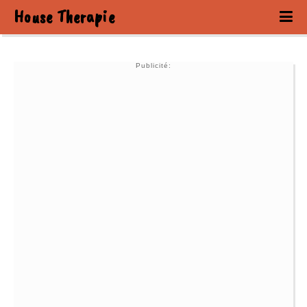
House Therapie
Publicité: