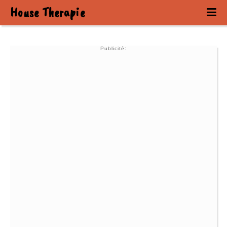
House Therapie
Publicité: