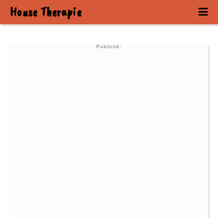
House Therapie
Publicité: