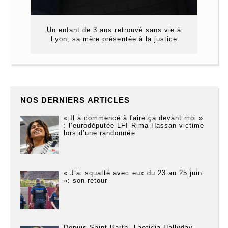
Un enfant de 3 ans retrouvé sans vie à
Lyon, sa mère présentée à la justice
NOS DERNIERS ARTICLES
« Il a commencé à faire ça devant moi »
: l’eurodéputée LFI Rima Hassan victime
lors d’une randonnée
« J’ai squatté avec eux du 23 au 25 juin
»: son retour
Depuis Saint-Barth, Laeticia Hallyday