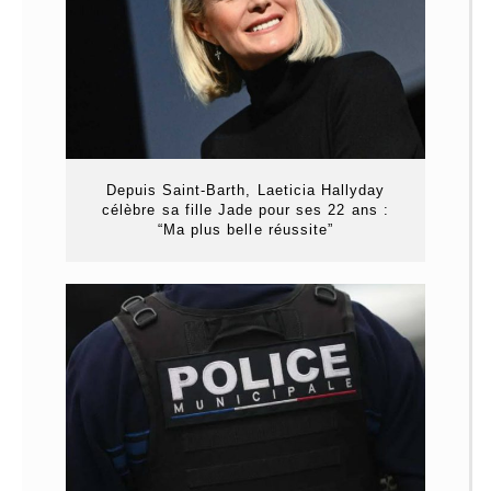
Depuis Saint-Barth, Laeticia Hallyday
célèbre sa fille Jade pour ses 22 ans :
“Ma plus belle réussite”