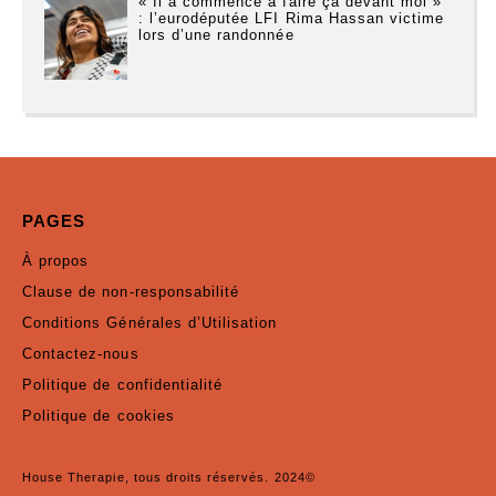
« Il a commencé à faire ça devant moi »
: l’eurodéputée LFI Rima Hassan victime
lors d’une randonnée
PAGES
À propos
Clause de non-responsabilité
Conditions Générales d’Utilisation
Contactez-nous
Politique de confidentialité
Politique de cookies
House Therapie, tous droits réservés. 2024©