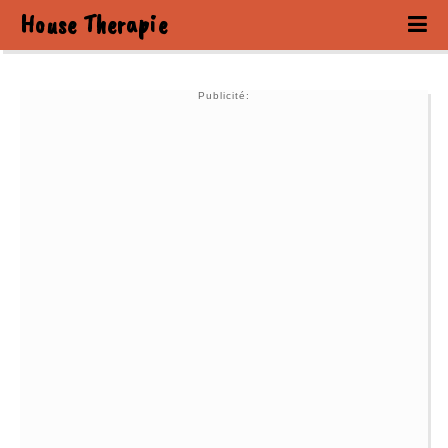
House Therapie
Publicité: