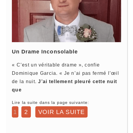
Un Drame Inconsolable
« C’est un véritable drame », confie
Dominique Garcia. « Je n’ai pas fermé l’œil
de la nuit.
J’ai tellement pleuré cette nuit
que
Lire la suite dans la page suivante:
1
2
VOIR LA SUITE