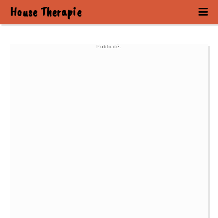
House Therapie
Publicité: