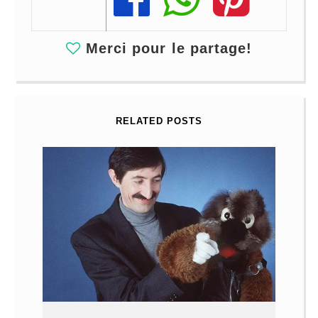
Merci pour le partage!
RELATED POSTS