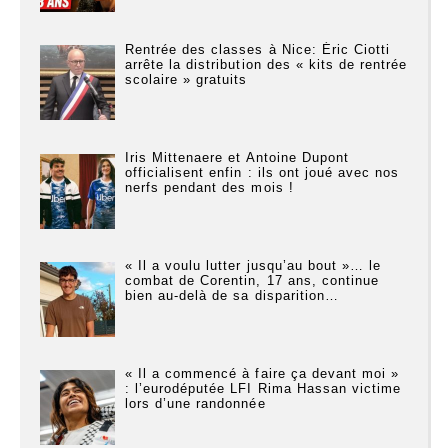
Rentrée des classes à Nice: Éric Ciotti
arrête la distribution des « kits de rentrée
scolaire » gratuits
Iris Mittenaere et Antoine Dupont
officialisent enfin : ils ont joué avec nos
nerfs pendant des mois !
« Il a voulu lutter jusqu’au bout »… le
combat de Corentin, 17 ans, continue
bien au-delà de sa disparition…
« Il a commencé à faire ça devant moi »
: l’eurodéputée LFI Rima Hassan victime
lors d’une randonnée