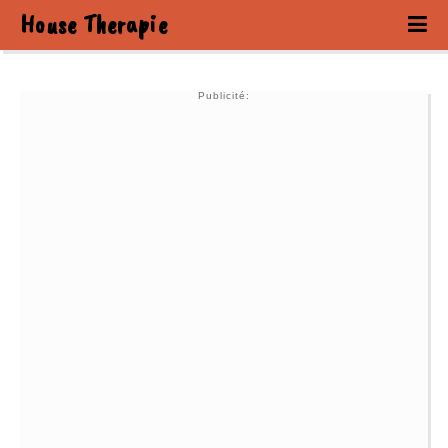
House Therapie
Publicité: