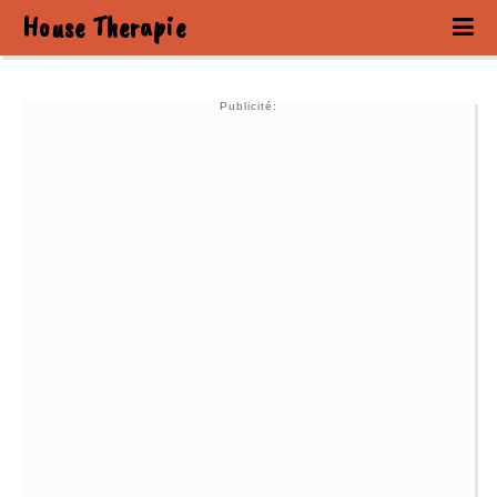
House Therapie
Publicité: