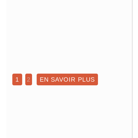
1
2
EN SAVOIR PLUS