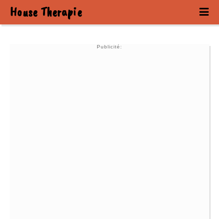
House Therapie
Publicité: