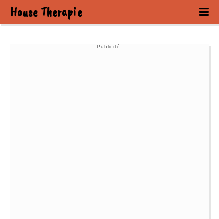
House Therapie
Publicité: