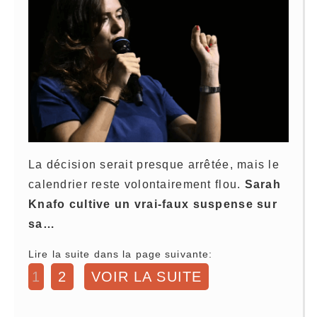
La décision serait presque arrêtée, mais le
calendrier reste volontairement flou.
Sarah
Knafo cultive un vrai-faux suspense sur
sa…
Lire la suite dans la page suivante:
1
2
VOIR LA SUITE