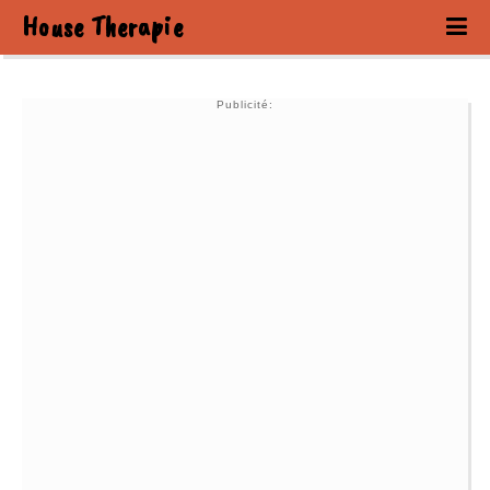
House Therapie
Publicité: