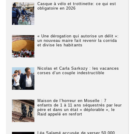
Casque à vélo et trottinette: ce qui est
obligatoire en 2026
« Une dérogation qui autorise un délit »:
un nouveau maire fait revenir la corrida
et divise les habitants
Nicolas et Carla Sarkozy : les vacances
corses d’un couple indestructible
Maison de l’horreur en Moselle : 7
enfants de 1 à 11 ans séquestrés par leur
père et dans un état « déplorable », le
Raid appelé en renfort
Léa Salamé accusée de verser 50 000