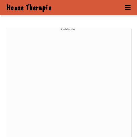
House Therapie
Publicité: