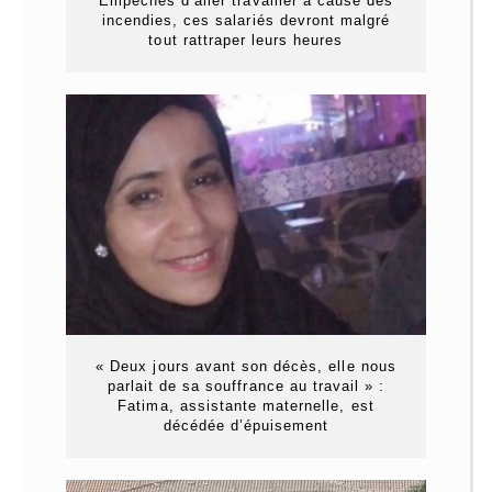
Empêchés d’aller travailler à cause des
incendies, ces salariés devront malgré
tout rattraper leurs heures
« Deux jours avant son décès, elle nous
parlait de sa souffrance au travail » :
Fatima, assistante maternelle, est
décédée d’épuisement