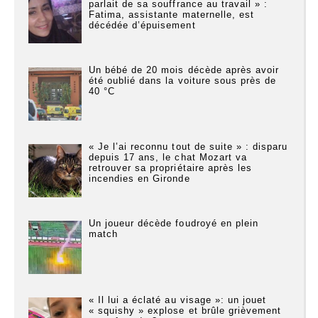
parlait de sa souffrance au travail » :
Fatima, assistante maternelle, est
décédée d’épuisement
Un bébé de 20 mois décède après avoir
été oublié dans la voiture sous près de
40 °C
« Je l’ai reconnu tout de suite » : disparu
depuis 17 ans, le chat Mozart va
retrouver sa propriétaire après les
incendies en Gironde
Un joueur décède foudroyé en plein
match
« Il lui a éclaté au visage »: un jouet
« squishy » explose et brûle grièvement