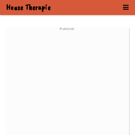
House Therapie
Publicité: