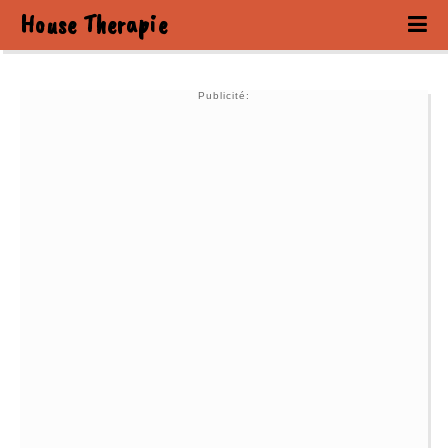
House Therapie
Publicité: