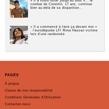
« Il a voulu lutter jusqu’au bout »… le
combat de Corentin, 17 ans, continue
bien au-delà de sa disparition…
« Il a commencé à faire ça devant moi »
: l’eurodéputée LFI Rima Hassan victime
lors d’une randonnée
PAGES
À propos
Clause de non-responsabilité
Conditions Générales d’Utilisation
Contactez-nous