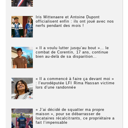
Iris Mittenaere et Antoine Dupont
officialisent enfin : ils ont joué avec nos
nerfs pendant des mois !
« Il a voulu lutter jusqu’au bout »… le
combat de Corentin, 17 ans, continue
bien au-delà de sa disparition…
« Il a commencé à faire ça devant moi »
: l’eurodéputée LFI Rima Hassan victime
lors d’une randonnée
« J’ai décidé de squatter ma propre
maison », pour se débarrasser de
locataires récalcitrants, ce propriétaire a
fait l’impensable