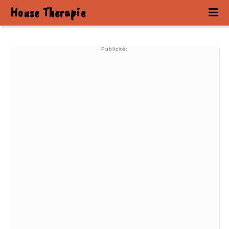
House Therapie
Publicité: