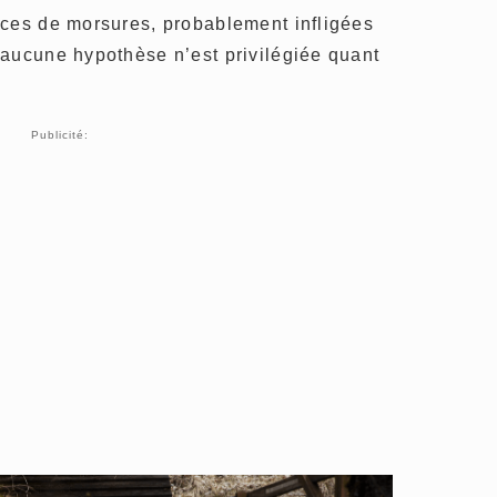
aces de morsures, probablement infligées
 aucune hypothèse n’est privilégiée quant
Publicité: