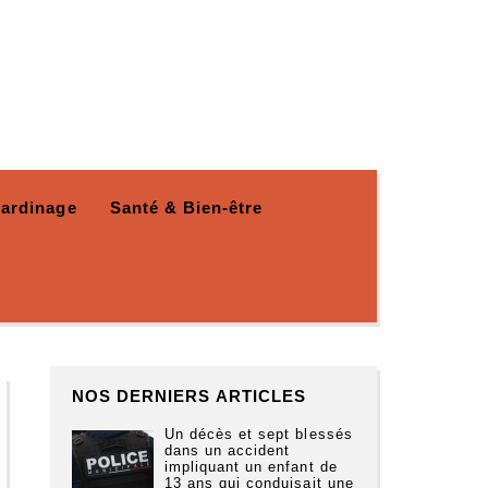
Jardinage
Santé & Bien-être
NOS DERNIERS ARTICLES
Un décès et sept blessés
dans un accident
impliquant un enfant de
13 ans qui conduisait une