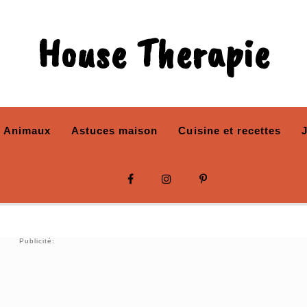
House Therapie
Animaux
Astuces maison
Cuisine et recettes
Publicité: