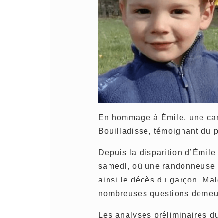
En hommage à Émile, une car
Bouilladisse, témoignant du p
Depuis la disparition d’Émile 
samedi, où une randonneuse 
ainsi le décès du garçon. Malg
nombreuses questions demeu
Les analyses préliminaires d