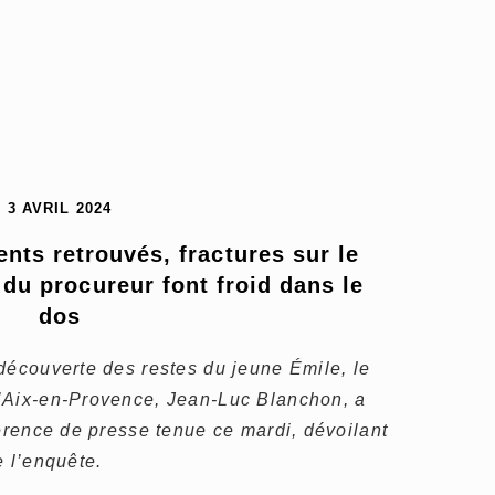
3 AVRIL 2024
nts retrouvés, fractures sur le 
u procureur font froid dans le 
dos
découverte des restes du jeune Émile, le
’Aix-en-Provence, Jean-Luc Blanchon, a
férence de presse tenue ce mardi, dévoilant
e l’enquête.