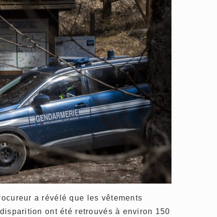
procureur a révélé que les vêtements
 disparition ont été retrouvés à environ 150