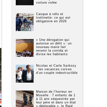
voiture volée
Casque à vélo et
trottinette: ce qui est
obligatoire en 2026
« Une dérogation qui
autorise un délit »: un
nouveau maire fait
revenir la corrida et
divise les habitants
Nicolas et Carla Sarkozy
: les vacances corses
d’un couple indestructible
Maison de l’horreur en
Moselle : 7 enfants de 1
à 11 ans séquestrés par
leur père et dans un état
« déplorable », le Raid