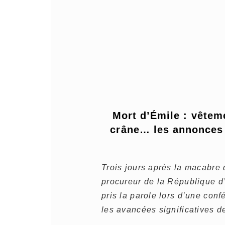
Mort d’Émile : vêteme
crâne… les annonces d
Trois jours après la macabre 
procureur de la République d
pris la parole lors d’une con
les avancées significatives d