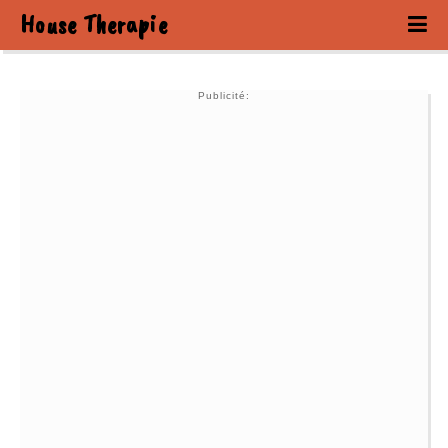
House Therapie
Publicité: