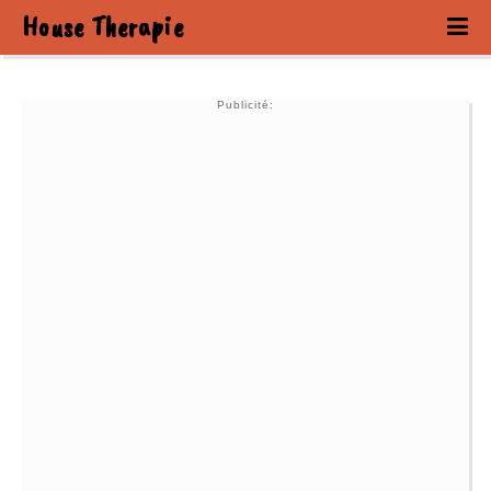
House Therapie
Publicité: