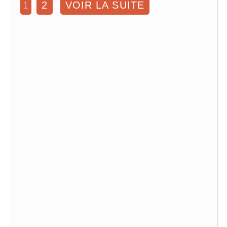
1
2
VOIR LA SUITE