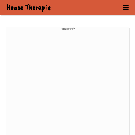
House Therapie
Publicité: