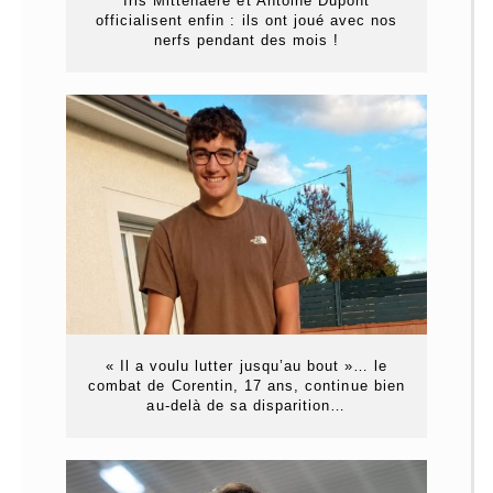
Iris Mittenaere et Antoine Dupont
officialisent enfin : ils ont joué avec nos
nerfs pendant des mois !
« Il a voulu lutter jusqu’au bout »… le
combat de Corentin, 17 ans, continue bien
au-delà de sa disparition…