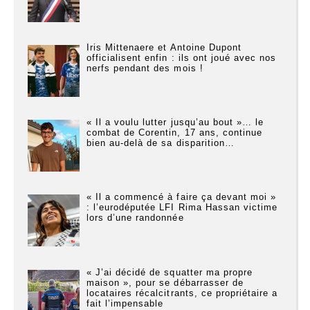
Iris Mittenaere et Antoine Dupont
officialisent enfin : ils ont joué avec nos
nerfs pendant des mois !
« Il a voulu lutter jusqu’au bout »… le
combat de Corentin, 17 ans, continue
bien au-delà de sa disparition…
« Il a commencé à faire ça devant moi »
: l’eurodéputée LFI Rima Hassan victime
lors d’une randonnée
« J’ai décidé de squatter ma propre
maison », pour se débarrasser de
locataires récalcitrants, ce propriétaire a
fait l’impensable