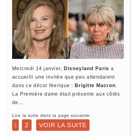
Mercredi 14 janvier,
Disneyland Paris
a
accueilli une invitée que peu attendaient
dans ce décor féerique :
Brigitte Macron
.
La Première dame était présente aux côtés
de…
Lire la suite dans la page suivante:
1
2
VOIR LA SUITE