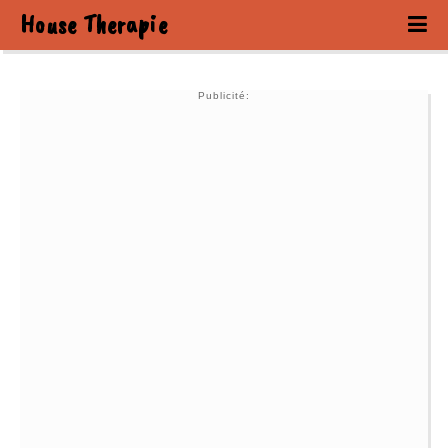
House Therapie
Publicité: