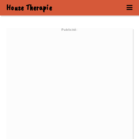
House Therapie
Publicité: