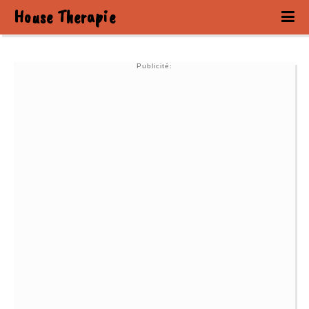
House Therapie
Publicité: