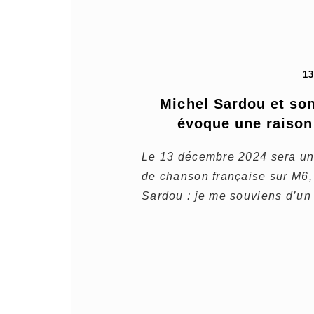
1
Michel Sardou et son r
évoque une raison 
Le 13 décembre 2024 sera une
de chanson française sur M6, q
Sardou : je me souviens d’un