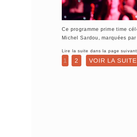
Ce programme prime time célè
Michel Sardou, marquées pa
Lire la suite dans la page suivant
1
2
VOIR LA SUITE