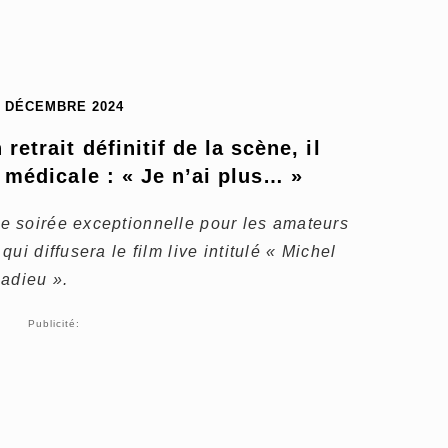
3 DÉCEMBRE 2024
etrait définitif de la scène, il 
médicale : « Je n’ai plus… »
 soirée exceptionnelle pour les amateurs
ui diffusera le film live intitulé « Michel
 adieu ».
Publicité: