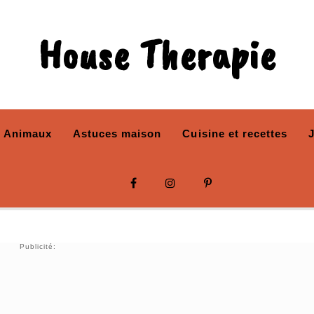
House Therapie
Animaux
Astuces maison
Cuisine et recettes
Publicité: