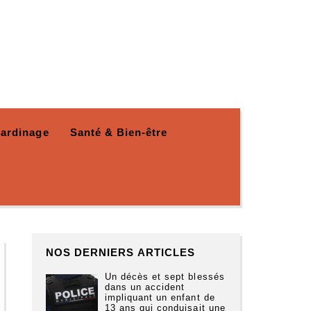
Jardinage
Santé & Bien-être
NOS DERNIERS ARTICLES
Un décès et sept blessés
dans un accident
impliquant un enfant de
13 ans qui conduisait une