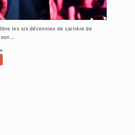
bre les six décennies de carrière de
r son…
e: