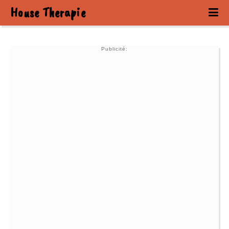
House Therapie
Publicité: