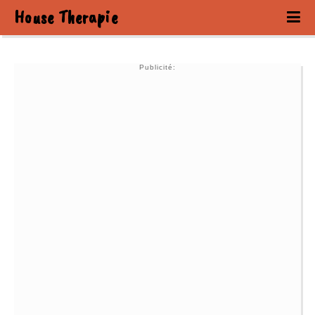
House Therapie
Publicité: