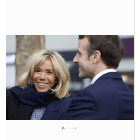
Publicité: