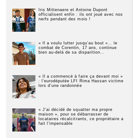
Iris Mittenaere et Antoine Dupont
officialisent enfin : ils ont joué avec nos
nerfs pendant des mois !
« Il a voulu lutter jusqu’au bout »… le
combat de Corentin, 17 ans, continue
bien au-delà de sa disparition…
« Il a commencé à faire ça devant moi »
: l’eurodéputée LFI Rima Hassan victime
lors d’une randonnée
« J’ai décidé de squatter ma propre
maison », pour se débarrasser de
locataires récalcitrants, ce propriétaire a
fait l’impensable