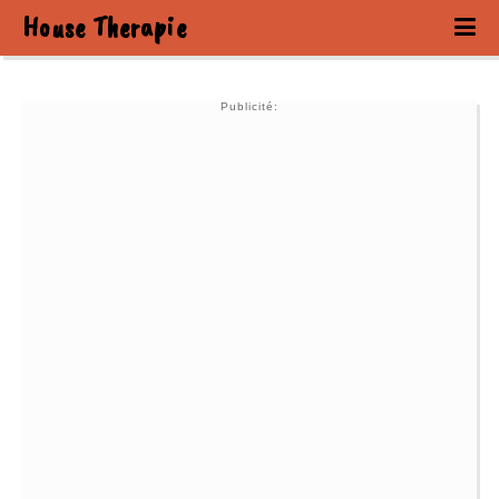
House Therapie
Publicité: