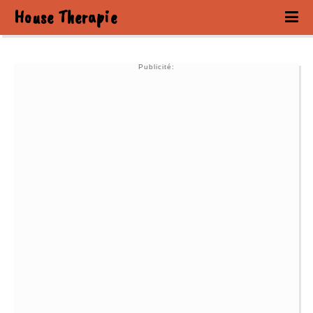
House Therapie
Publicité: